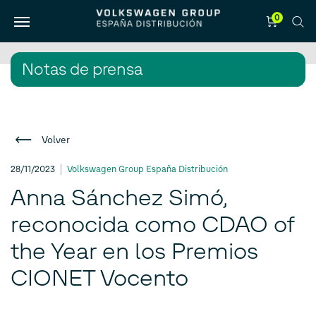
0
Notas de prensa
Volver
28/11/2023
Volkswagen Group España Distribución
Anna Sánchez Simó,
reconocida como CDAO of
the Year en los Premios
CIONET Vocento