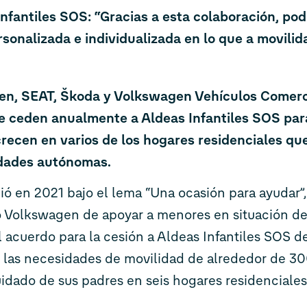
nfantiles SOS: “Gracias a esta colaboración, pod
onalizada e individualizada en lo que a movilida
n, SEAT, Škoda y Volkswagen Vehículos Comerc
ue ceden anualmente a Aldeas Infantiles SOS para 
crecen en varios de los hogares residenciales que
dades autónomas.
ació en 2021 bajo el lema “Una ocasión para ayudar”
Volkswagen de apoyar a menores en situación de 
 acuerdo para la cesión a Aldeas Infantiles SOS de
r las necesidades de movilidad de alrededor de 30
idado de sus padres en seis hogares residenciales