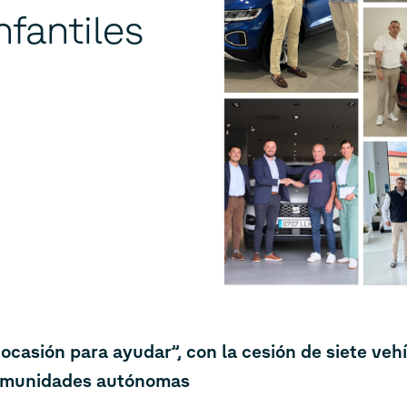
nfantiles
casión para ayudar”, con la cesión de siete vehíc
comunidades autónomas