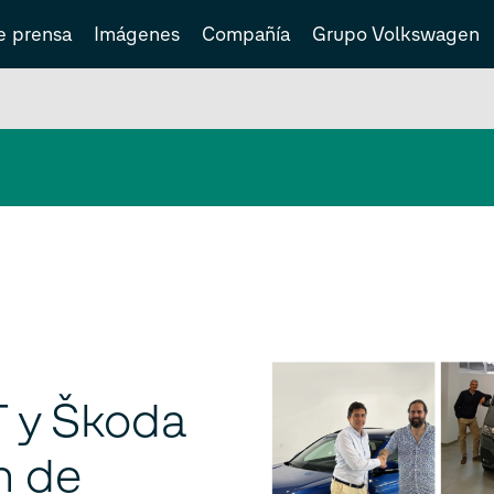
e prensa
Imágenes
Compañía
Grupo Volkswagen
 y Škoda
n de