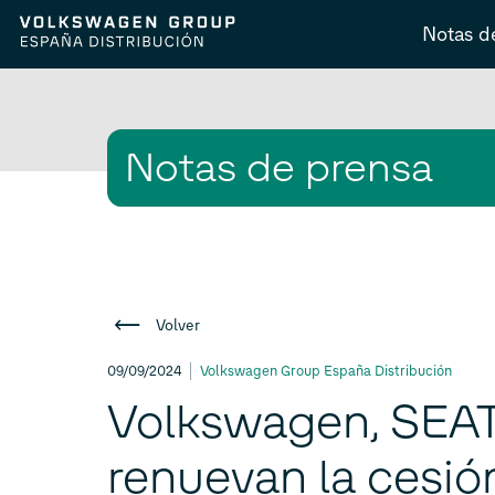
Notas d
Notas de prensa
Volver
09/09/2024
Volkswagen Group España Distribución
Volkswagen, SEAT
renuevan la cesió