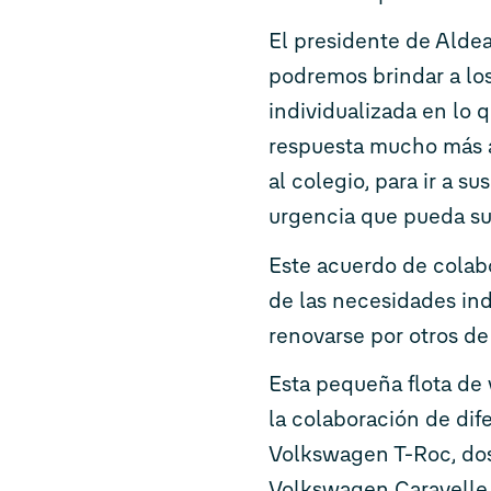
El presidente de Aldea
podremos brindar a lo
individualizada en lo q
respuesta mucho más á
al colegio, para ir a s
urgencia que pueda sur
Este acuerdo de colabo
de las necesidades ind
renovarse por otros de
Esta pequeña flota de 
la colaboración de dif
Volkswagen T-Roc, dos
Volkswagen Caravelle. 