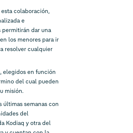
 esta colaboración,
alizada e
s permitirán dar una
en los menores para ir
ra resolver cualquier
, elegidos en función
érmino del cual pueden
u misión.
as últimas semanas con
nidades del
a Kodiaq y otra del
va y cuentan con la