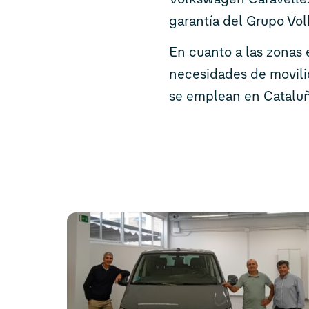
garantía del Grupo Vo
En cuanto a las zonas 
necesidades de movili
se emplean en Cataluña