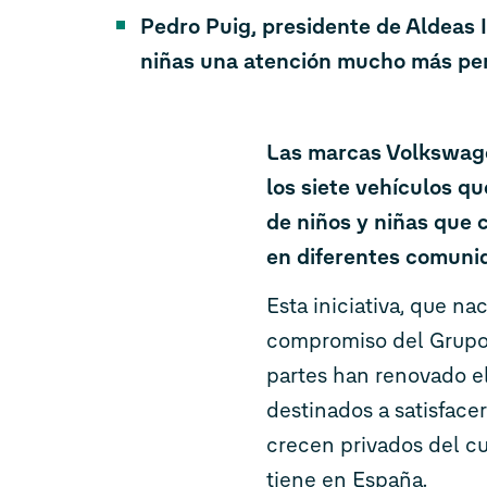
Pedro Puig, presidente de Aldeas I
niñas una atención mucho más pers
Las marcas Volkswage
los siete vehículos q
de niños y niñas que 
en diferentes comuni
Esta iniciativa, que n
compromiso del Grupo 
partes han renovado el
destinados a satisface
crecen privados del cu
tiene en España.