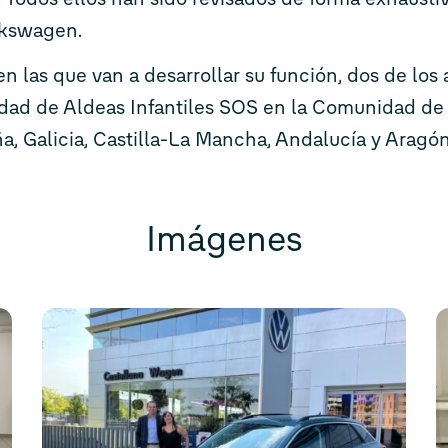
lkswagen.
en las que van a desarrollar su función, dos de lo
dad de Aldeas Infantiles SOS en la Comunidad de M
, Galicia, Castilla-La Mancha, Andalucía y Aragó
Imágenes