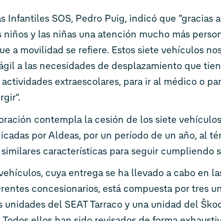
s Infantiles SOS, Pedro Puig, indicó que “gracias a
s niños y las niñas una atención mucho más person
ue a movilidad se refiere. Estos siete vehículos no
gil a las necesidades de desplazamiento que tien
us actividades extraescolares, para ir al médico o pa
gir”.
ración contempla la cesión de los siete vehículos
icadas por Aldeas, por un período de un año, al t
 similares características para seguir cumpliendo s
vehículos, cuya entrega se ha llevado a cabo en l
erentes concesionarios, está compuesta por tres u
 unidades del SEAT Tarraco y una unidad del Škod
Todos ellos han sido revisados de forma exhausti