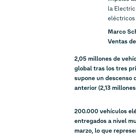
la Electri
eléctricos
Marco Sch
Ventas d
2,05 millones de vehí
global tras los tres p
supone un descenso d
anterior (2,13 millone
200.000 vehículos elé
entregados a nivel mu
marzo, lo que represe