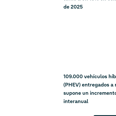
de 2025
109.000 vehículos hí
(PHEV) entregados a n
supone un increment
interanual