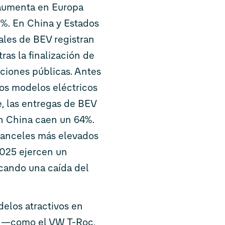
 aumenta en Europa
0%. En China y Estados
ales de BEV registran
ras la finalización de
ciones públicas. Antes
os modelos eléctricos
, las entregas de BEV
n China caen un 64%.
ranceles más elevados
2025 ejercen un
cando una caída del
delos atractivos en
s —como el VW T-Roc,