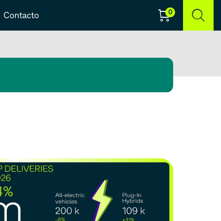
0
Contacto