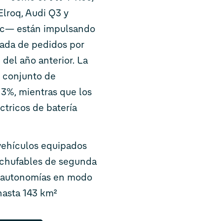
lroq, Audi Q3 y
ic— están impulsando
rada de pedidos por
del año anterior. La
l conjunto de
3%, mientras que los
ctricos de batería
vehículos equipados
nchufables de segunda
n autonomías en modo
hasta 143 km²