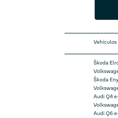
Vehículos
Škoda Elr
Volkswage
Škoda Eny
Volkswage
Audi Q4 e
Volkswage
Audi Q6 e