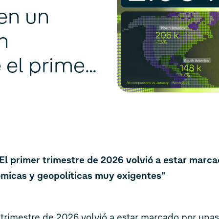
en un
n
 el primer
El primer trimestre de 2026 volvió a estar marc
micas y geopolíticas muy exigentes"
 trimestre de 2026 volvió a estar marcado por una