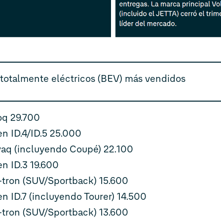
 totalmente eléctricos (BEV) más vendidos
oq 29.700
n ID.4/ID.5 25.000
aq (incluyendo Coupé) 22.100
n ID.3 19.600
-tron (SUV/Sportback) 15.600
n ID.7 (incluyendo Tourer) 14.500
-tron (SUV/Sportback) 13.600