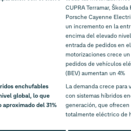
CUPRA Terramar, Škoda E
Porsche Cayenne Electr
un incremento en la ent
encima del elevado nivel 
entrada de pedidos en e
motorizaciones crece un 
pedidos de vehículos elé
(BEV) aumentan un 4%
bridos enchufables
La demanda crece para 
ivel global, lo que
con sistemas híbridos e
o aproximado del 31%
generación, que ofrece
totalmente eléctrico de 