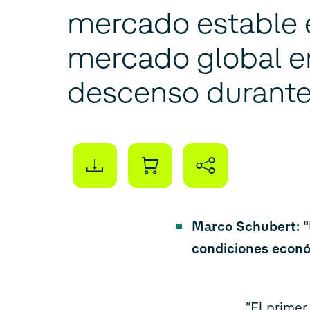
mercado estable 
mercado global e
descenso durante
trimestre
Marco Schubert: "
condiciones econó
“El primer