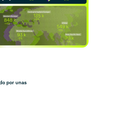
ado por unas
s