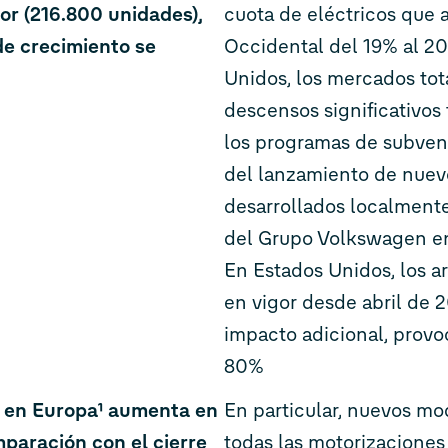
or (216.800 unidades),
cuota de eléctricos que
de crecimiento se
Occidental del 19% al 2
Unidos, los mercados tot
descensos significativos t
los programas de subven
del lanzamiento de nuev
desarrollados localmente
del Grupo Volkswagen e
En Estados Unidos, los a
en vigor desde abril de 
impacto adicional, provo
80%
s en Europa¹ aumenta en
En particular, nuevos mo
paración con el cierre
todas las motorizacione