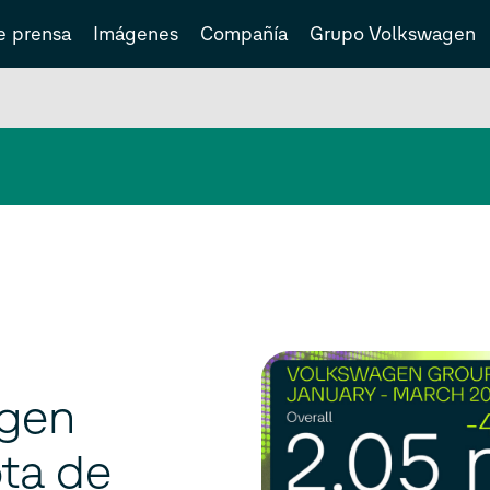
e prensa
Imágenes
Compañía
Grupo Volkswagen
agen
ta de