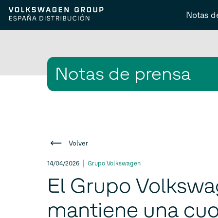
Notas d
Notas de prensa
Volver
14/04/2026
Grupo Volkswagen
El Grupo Volksw
mantiene una cuo