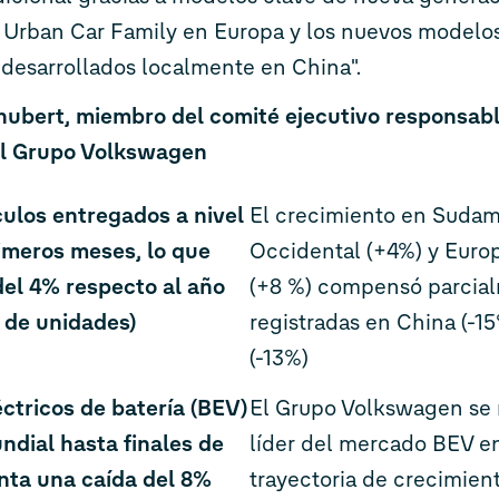
c Urban Car Family en Europa y los nuevos modelo
 desarrollados localmente en China".
ubert, miembro del comité ejecutivo responsab
el Grupo Volkswagen
culos entregados a nivel
El crecimiento en Sudam
rimeros meses, lo que
Occidental (+4%) y Europ
el 4% respecto al año
(+8 %) compensó parcial
s de unidades)
registradas en China (-1
(-13%)
ctricos de batería (BEV)
El Grupo Volkswagen se
ndial hasta finales de
líder del mercado BEV e
nta una caída del 8%
trayectoria de crecimien