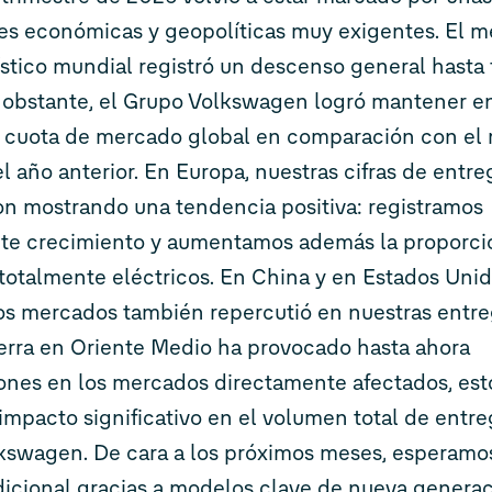
es económicas y geopolíticas muy exigentes. El 
stico mundial registró un descenso general hasta 
 obstante, el Grupo Volkswagen logró mantener e
 cuota de mercado global en comparación con el
l año anterior. En Europa, nuestras cifras de entre
on mostrando una tendencia positiva: registramos
e crecimiento y aumentamos además la proporci
totalmente eléctricos. En China y en Estados Unid
os mercados también repercutió en nuestras entre
uerra en Oriente Medio ha provocado hasta ahora
ones en los mercados directamente afectados, est
impacto significativo en el volumen total de entre
kswagen. De cara a los próximos meses, esperamo
dicional gracias a modelos clave de nueva genera