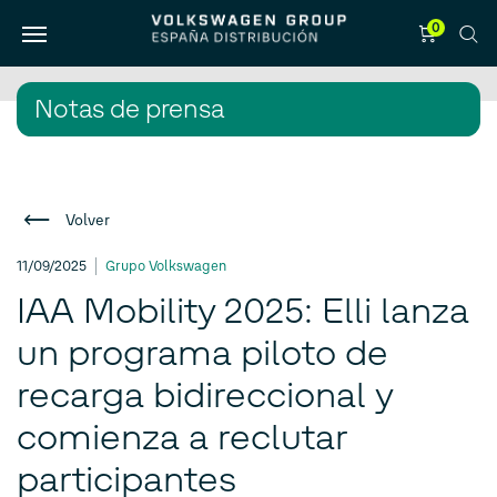
0
Notas de prensa
Volver
11/09/2025
Grupo Volkswagen
IAA Mobility 2025: Elli lanza
un programa piloto de
recarga bidireccional y
comienza a reclutar
participantes