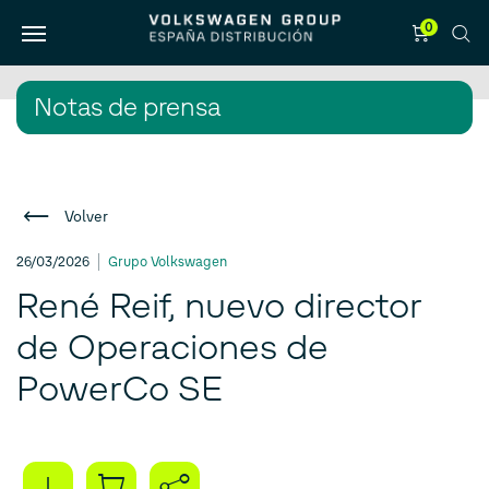
0
Notas de prensa
Volver
26/03/2026
Grupo Volkswagen
René Reif, nuevo director
de Operaciones de
PowerCo SE