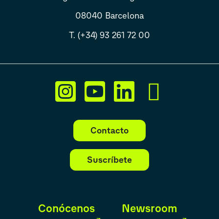
08040 Barcelona
T. (+34) 93 261 72 00
Contacto
Suscríbete
Conócenos
Newsroom