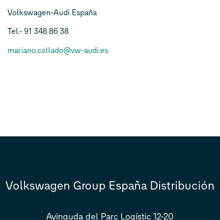
Volkswagen-Audi España
Tel.- 91 348 86 38
mariano.collado@vw-audi.es
Volkswagen Group España Distribución
Avinguda del Parc Logístic 12-20