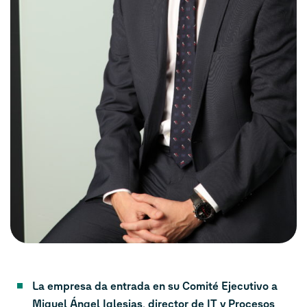
La empresa da entrada en su Comité Ejecutivo a
Miguel Ángel Iglesias, director de IT y Procesos