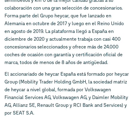
seminuevos y km 0 de la mejor calidad gracias a su
colaboración con una gran selección de concesionarios.
Forma parte del Grupo heycar, que fue lanzado en
Alemania en octubre de 2017 y luego en el Reino Unido
en agosto de 2019. La plataforma llegó a España en
diciembre de 2020 y actualmente trabaja con casi 400
concesionarios seleccionados y ofrece más de 24.000
coches de ocasión con garantía y certificación oficial de
marca, todos de menos de 8 años de antigüedad.
El accionariado de heycar España está formado por heycar
Group (Mobility Trader Holding GmbH, la sociedad matriz
de heycar a nivel global, formada por Volkswagen
Financial Services AG, Volkswagen AG, y Daimler Mobility
AG, Allianz SE, Renault Group y RCI Bank and Services) y
por SEAT S.A.